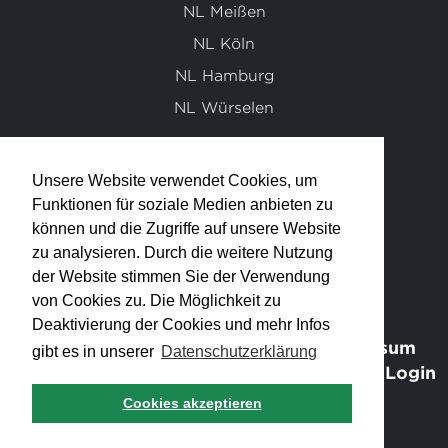
NL Meißen
NL Köln
NL Hamburg
NL Würselen
Unsere Website verwendet Cookies, um
info@klett-ingenieur-gmbh.de
Funktionen für soziale Medien anbieten zu
können und die Zugriffe auf unsere Website
0711 / 95 19 30 - 0
zu analysieren. Durch die weitere Nutzung
der Website stimmen Sie der Verwendung
von Cookies zu. Die Möglichkeit zu
Deaktivierung der Cookies und mehr Infos
Sitemap
Impressum
gibt es in unserer
Datenschutzerklärung
Datenschutzerklärung
Schnittstellen Login
Cookies akzeptieren
© Klett Ingenieur GmbH 2025