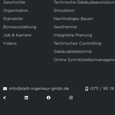
Geschichte
Technische Gebäudeausrüstun
Organisation
Simulation
Standorte
Nachhaltiges Bauen
Büroausstattung
Geothermie
Job & Karriere
Integrierte Planung
Videos
Technisches Controlling
Gebäudeleittechnik
Online Schnittstellenmanagem
info@klett-ingenieur-gmbh.de
0711 / 95 19