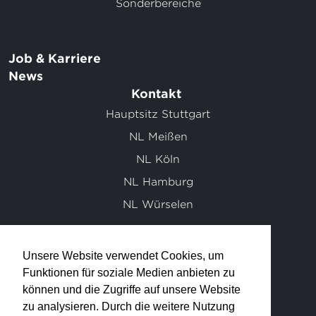
Sonderbereiche
Job & Karriere
News
Kontakt
Hauptsitz Stuttgart
NL Meißen
NL Köln
NL Hamburg
NL Würselen
Unsere Website verwendet Cookies, um
info@klett-ingenieur-gmbh.de
Funktionen für soziale Medien anbieten zu
können und die Zugriffe auf unsere Website
0711 / 95 19 30 - 0
zu analysieren. Durch die weitere Nutzung