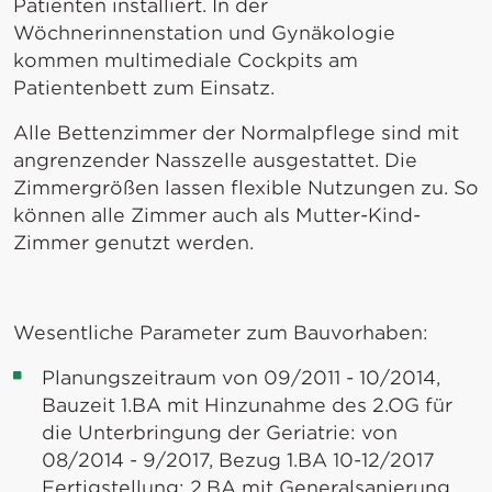
Patienten installiert. In der
Wöchnerinnenstation und Gynäkologie
kommen multimediale Cockpits am
Patientenbett zum Einsatz.
Alle Bettenzimmer der Normalpflege sind mit
angrenzender Nasszelle ausgestattet. Die
Zimmergrößen lassen flexible Nutzungen zu. So
können alle Zimmer auch als Mutter-Kind-
Zimmer genutzt werden.
Wesentliche Parameter zum Bauvorhaben:
Planungszeitraum von 09/2011 - 10/2014,
Bauzeit 1.BA mit Hinzunahme des 2.OG für
die Unterbringung der Geriatrie: von
08/2014 - 9/2017, Bezug 1.BA 10-12/2017
Fertigstellung: 2.BA mit Generalsanierung