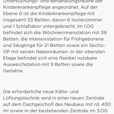
Untersuchungs- und Behandlungsräume der
Kinderkrankenpflege angeordnet. Auf der
Ebene 0 ist die Kinderkrankenpflege mit
insgesamt 53 Betten, davon 6 Isolierzimmer
und 1 Schlaflabor untergebracht. Im 1.OG
befindet sich die Wöchnerinnenstation mit 39
Betten, die Intensivstation für Frühgeborene
und Säuglinge für 21 Betten sowie ein Sectio-
OP mit seinen Nebenräumen. In der obersten
Etage befindet sich eine flexibel nutzbare
Ausweichstation mit 9 Betten sowie die
Geriatrie.
Die erforderliche neue Kälte- und
Lüftungstechnik wird in einer neuen Zentrale
auf dem Dachgeschoß des Neubaus mit rd. 400
m² sowie in der bestehenden Zentrale im 3.OG