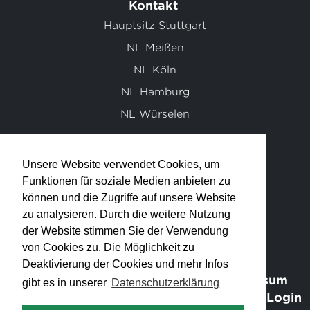
Kontakt
Hauptsitz Stuttgart
NL Meißen
NL Köln
NL Hamburg
NL Würselen
Unsere Website verwendet Cookies, um
info@klett-ingenieur-gmbh.de
Funktionen für soziale Medien anbieten zu
können und die Zugriffe auf unsere Website
0711 / 95 19 30 - 0
zu analysieren. Durch die weitere Nutzung
der Website stimmen Sie der Verwendung
von Cookies zu. Die Möglichkeit zu
Deaktivierung der Cookies und mehr Infos
Sitemap
Impressum
gibt es in unserer
Datenschutzerklärung
Datenschutzerklärung
Schnittstellen Login