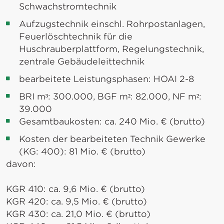
Schwachstromtechnik
Aufzugstechnik einschl. Rohrpostanlagen,
Feuerlöschtechnik für die
Huschrauberplattform, Regelungstechnik,
zentrale Gebäudeleittechnik
bearbeitete Leistungsphasen: HOAI 2-8
BRI m³: 300.000, BGF m²: 82.000, NF m²:
39.000
Gesamtbaukosten: ca. 240 Mio. € (brutto)
Kosten der bearbeiteten Technik Gewerke
(KG: 400): 81 Mio. € (brutto)
davon:
KGR 410: ca. 9,6 Mio. € (brutto)
KGR 420: ca. 9,5 Mio. € (brutto)
KGR 430: ca. 21,0 Mio. € (brutto)