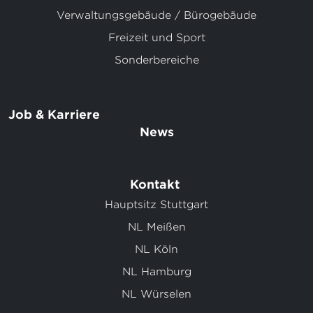
Verwaltungsgebäude / Bürogebäude
Freizeit und Sport
Sonderbereiche
Job & Karriere
News
Kontakt
Hauptsitz Stuttgart
NL Meißen
NL Köln
NL Hamburg
NL Würselen