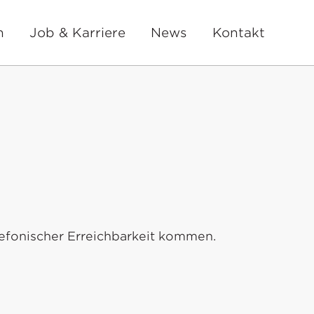
n
Job & Karriere
News
Kontakt
lefonischer Erreichbarkeit kommen.