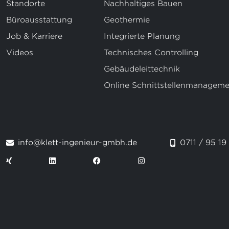
Standorte
Nachhaltiges Bauen
Büroausstattung
Geothermie
Job & Karriere
Integrierte Planung
Videos
Technisches Controlling
Gebäudeleittechnik
Online Schnittstellenmanageme
info@klett-ingenieur-gmbh.de
0711 / 95 19