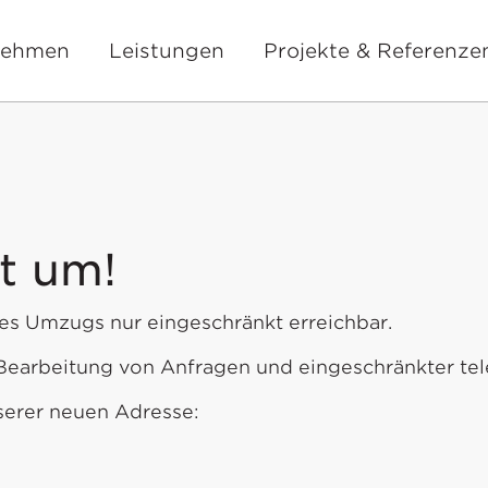
nehmen
Leistungen
Projekte & Referenze
t um!
es Umzugs nur eingeschränkt erreichbar.
 Bearbeitung von Anfragen und eingeschränkter te
serer neuen Adresse: