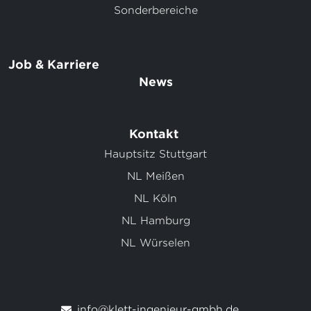
Sonderbereiche
Job & Karriere
News
Kontakt
Hauptsitz Stuttgart
NL Meißen
NL Köln
NL Hamburg
NL Würselen
info@klett-ingenieur-gmbh.de