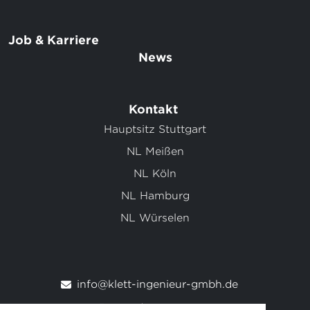
Job & Karriere
News
Kontakt
Hauptsitz Stuttgart
NL Meißen
NL Köln
NL Hamburg
NL Würselen
info@klett-ingenieur-gmbh.de
0711 / 95 19 30 - 0