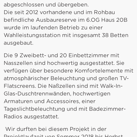
abgeschlossen und übergeben.
Die seit 2012 vorhandene und im Rohbau
befindliche Ausbaureserve im 6.OG Haus 20B
wurde im laufenden Betrieb zu einer
Wahlleistungsstation mit insgesamt 38 Betten
ausgebaut.
Die 9 Zweibett- und 20 Einbettzimmer mit
Nasszellen sind hochwertig ausgestattet. Sie
verfügen über besondere Komfortelemente mit
atmosphärischer Beleuchtung und großen TV-
Flatscreens. Die Naßzellen sind mit Walk-In-
Glas-Duschtrennwänden, hochwertigen
Armaturen und Accessoires, einer
Tageslichtbeleuchtung und mit Badezimmer-
Radios ausgestattet.
Wir durften bei diesem Projekt in der
Projektlaufzeit von Sommer 2018 bis Herbst