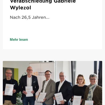
Neues aus unseren
Niederlassungen
Unsere Kölner Kolleginnen...
Mehr lesen