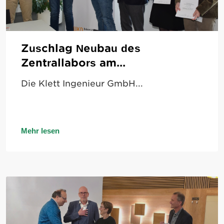
„Lüftung in luftigen Höhen“
Auf unserer Großbaustelle...
Mehr lesen